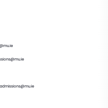
s@mu.ie
issions@mu.ie
aladmissions@mu.ie