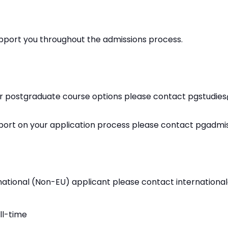
pport you throughout the admissions process.
ur postgraduate course options please contact pgstudie
pport on your application process please contact pgadm
ernational (Non-EU) applicant please contact internation
ll-time