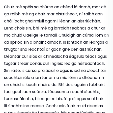
Chuir mé spéis sa chúrsa an chéad lá riamh, mar cé
go raibh mé ag obair mar aistritheoir, ní raibh aon
cháilíocht ghairmiúil agam i léann an aistriúcháin.
Lena chois sin, bhí mé ag iarraidh feabhas a chur ar
mo chuid Gaeilge le tamall. Chuidigh an cúrsa liom an
dá sprioc sin a bhaint amach. Is iontach an léargas a
thugtar sna léachtaí ar gach gné den aistriúchán.
Déantar cur síos ar chineálacha éagsúla téacs agus
tugtar treoir conas dul i ngleic leo go héifeachtach.
Sin ráite, is cúrsa praiticiúil é agus is iad na cleachtaí
seachtainiúla a iarrtar ar na mic léinn a dhéanamh
an chuid is luachmhaire de. Bhí deis againn tabhairt
faoi gach aon seánra, téacsanna reachtaíochta,
tuarascálacha, bileoga eolais, fógraí agus saothair
litríochta ina measc. Gach uair, fuair muid aiseolas
cuimsitheach ón teagascóir, idir cheartúcháin agus