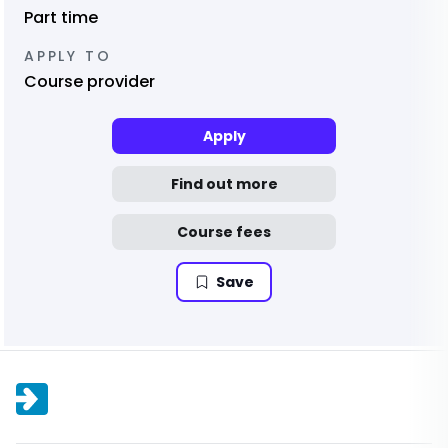
Part time
APPLY TO
Course provider
Apply
Find out more
Course fees
Save